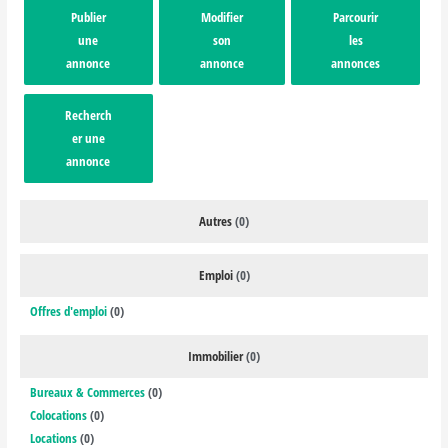
Publier
Modifier
Parcourir
une
son
les
annonce
annonce
annonces
Recherch
er une
annonce
Autres
(0)
Emploi
(0)
Offres d'emploi
(0)
Immobilier
(0)
Bureaux & Commerces
(0)
Colocations
(0)
Locations
(0)